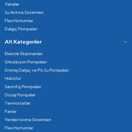
Vanalar
Su Arıtma Sistemleri
Flex Hortumlar
Dalgıç Pompaları
Alt Kategoriler
Elektrik Ekipmanları
Sirkülasyon Pompaları
Drenaj Dalgıç ve Pis Su Pompaları
Hidrofor
Santrifüj Pompaları
Dozaj Pompalar
Termostatlar
Fanlar
Yerden Isıtma Sistemleri
Flex Hortumlar