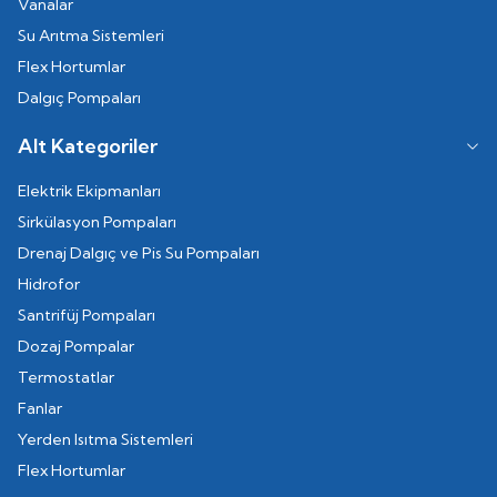
Vanalar
Su Arıtma Sistemleri
Flex Hortumlar
Dalgıç Pompaları
Alt Kategoriler
Elektrik Ekipmanları
Sirkülasyon Pompaları
Drenaj Dalgıç ve Pis Su Pompaları
Hidrofor
Santrifüj Pompaları
Dozaj Pompalar
Termostatlar
Fanlar
Yerden Isıtma Sistemleri
Flex Hortumlar