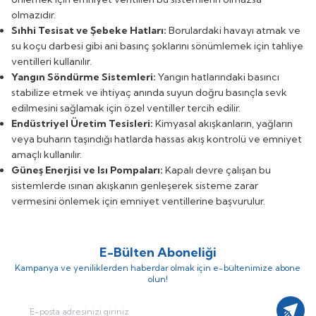
olmazıdır.
Sıhhi Tesisat ve Şebeke Hatları:
Borulardaki havayı atmak ve
su koçu darbesi gibi ani basınç şoklarını sönümlemek için tahliye
ventilleri kullanılır.
Yangın Söndürme Sistemleri:
Yangın hatlarındaki basıncı
stabilize etmek ve ihtiyaç anında suyun doğru basınçla sevk
edilmesini sağlamak için özel ventiller tercih edilir.
Endüstriyel Üretim Tesisleri:
Kimyasal akışkanların, yağların
veya buharın taşındığı hatlarda hassas akış kontrolü ve emniyet
amaçlı kullanılır.
Güneş Enerjisi ve Isı Pompaları:
Kapalı devre çalışan bu
sistemlerde ısınan akışkanın genleşerek sisteme zarar
vermesini önlemek için emniyet ventillerine başvurulur.
E-Bülten Aboneliği
Kampanya ve yeniliklerden haberdar olmak için e-bültenimize abone
olun!