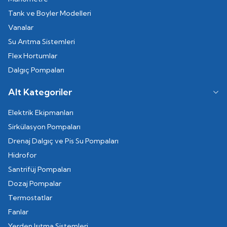
Tank ve Boyler Modelleri
Vanalar
Su Arıtma Sistemleri
Flex Hortumlar
Dalgıç Pompaları
Alt Kategoriler
Elektrik Ekipmanları
Sirkülasyon Pompaları
Drenaj Dalgıç ve Pis Su Pompaları
Hidrofor
Santrifüj Pompaları
Dozaj Pompalar
Termostatlar
Fanlar
Yerden Isıtma Sistemleri