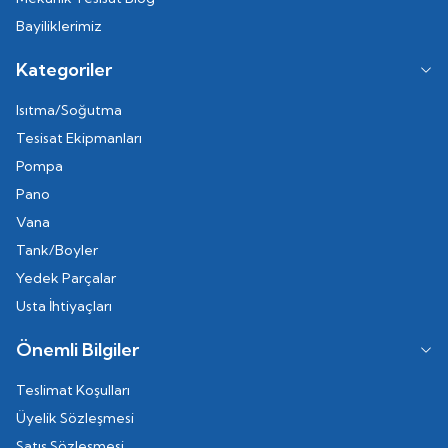
Bayiliklerimiz
Kategoriler
Isıtma/Soğutma
Tesisat Ekipmanları
Pompa
Pano
Vana
Tank/Boyler
Yedek Parçalar
Usta İhtiyaçları
Önemli Bilgiler
Teslimat Koşulları
Üyelik Sözleşmesi
Satış Sözleşmesi