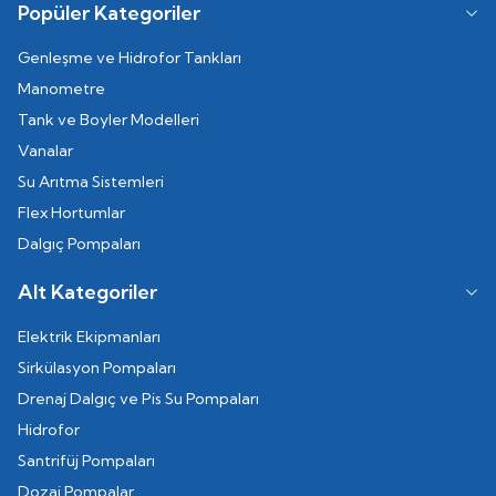
Popüler Kategoriler
Genleşme ve Hidrofor Tankları
Manometre
Tank ve Boyler Modelleri
Vanalar
Su Arıtma Sistemleri
Flex Hortumlar
Dalgıç Pompaları
Alt Kategoriler
Elektrik Ekipmanları
Sirkülasyon Pompaları
Drenaj Dalgıç ve Pis Su Pompaları
Hidrofor
Santrifüj Pompaları
Dozaj Pompalar