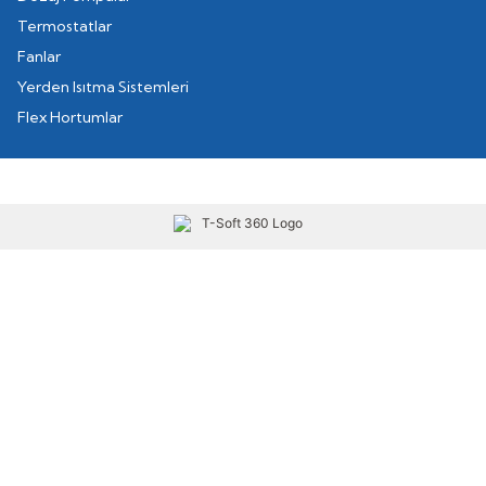
Termostatlar
Fanlar
Yerden Isıtma Sistemleri
Flex Hortumlar