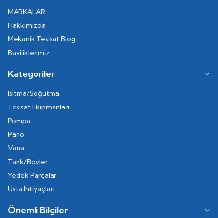
MARKALAR
Hakkımızda
Mekanik Tesisat Blog
Bayiliklerimiz
Kategoriler
Isıtma/Soğutma
Tesisat Ekipmanları
Pompa
Pano
Vana
Tank/Boyler
Yedek Parçalar
Usta İhtiyaçları
Önemli Bilgiler