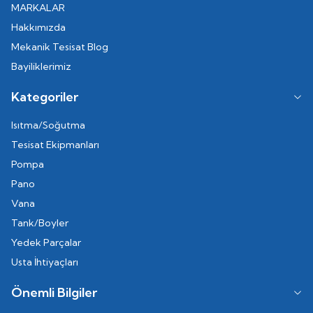
MARKALAR
Hakkımızda
Mekanik Tesisat Blog
Bayiliklerimiz
Kategoriler
Isıtma/Soğutma
Tesisat Ekipmanları
Pompa
Pano
Vana
Tank/Boyler
Yedek Parçalar
Usta İhtiyaçları
Önemli Bilgiler