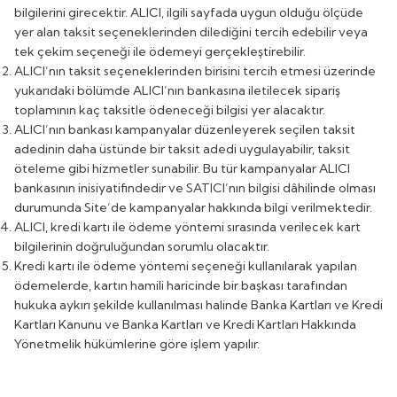
bilgilerini girecektir. ALICI, ilgili sayfada uygun olduğu ölçüde
yer alan taksit seçeneklerinden dilediğini tercih edebilir veya
tek çekim seçeneği ile ödemeyi gerçekleştirebilir.
ALICI’nın taksit seçeneklerinden birisini tercih etmesi üzerinde
yukarıdaki bölümde ALICI’nın bankasına iletilecek sipariş
toplamının kaç taksitle ödeneceği bilgisi yer alacaktır.
ALICI’nın bankası kampanyalar düzenleyerek seçilen taksit
adedinin daha üstünde bir taksit adedi uygulayabilir, taksit
öteleme gibi hizmetler sunabilir. Bu tür kampanyalar ALICI
bankasının inisiyatifindedir ve SATICI’nın bilgisi dâhilinde olması
durumunda Site’de kampanyalar hakkında bilgi verilmektedir.
ALICI, kredi kartı ile ödeme yöntemi sırasında verilecek kart
bilgilerinin doğruluğundan sorumlu olacaktır.
Kredi kartı ile ödeme yöntemi seçeneği kullanılarak yapılan
ödemelerde, kartın hamili haricinde bir başkası tarafından
hukuka aykırı şekilde kullanılması halinde Banka Kartları ve Kredi
Kartları Kanunu ve Banka Kartları ve Kredi Kartları Hakkında
Yönetmelik hükümlerine göre işlem yapılır.