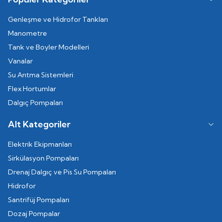
Genleşme ve Hidrofor Tankları
Manometre
Tank ve Boyler Modelleri
Vanalar
Su Arıtma Sistemleri
Flex Hortumlar
Dalgıç Pompaları
Alt Kategoriler
Elektrik Ekipmanları
Sirkülasyon Pompaları
Drenaj Dalgıç ve Pis Su Pompaları
Hidrofor
Santrifüj Pompaları
Dozaj Pompalar