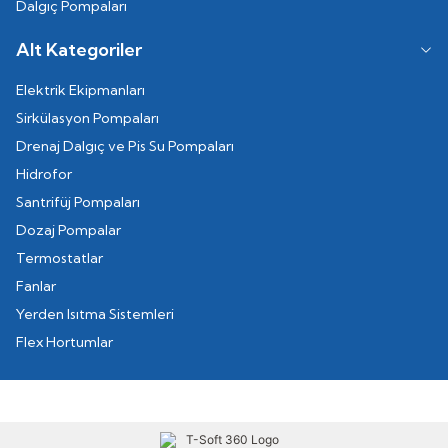
Dalgıç Pompaları
Alt Kategoriler
Elektrik Ekipmanları
Sirkülasyon Pompaları
Drenaj Dalgıç ve Pis Su Pompaları
Hidrofor
Santrifüj Pompaları
Dozaj Pompalar
Termostatlar
Fanlar
Yerden Isıtma Sistemleri
Flex Hortumlar