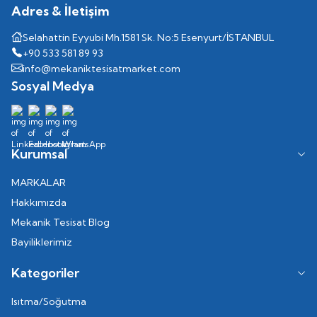
Adres & İletişim
Selahattin Eyyubi Mh.1581 Sk. No:5 Esenyurt/İSTANBUL
+90 533 581 89 93
info@mekaniktesisatmarket.com
Sosyal Medya
Kurumsal
MARKALAR
Hakkımızda
Mekanik Tesisat Blog
Bayiliklerimiz
Kategoriler
Isıtma/Soğutma