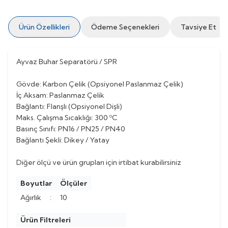
Ürün Özellikleri
Ödeme Seçenekleri
Tavsiye Et
Ayvaz Buhar Separatörü / SPR
Gövde: Karbon Çelik (Opsiyonel Paslanmaz Çelik)
İç Aksam: Paslanmaz Çelik
Bağlantı: Flanşlı (Opsiyonel Dişli)
Maks. Çalışma Sıcaklığı: 300 ºC
Basınç Sınıfı: PN16 / PN25 / PN40
Bağlantı Şekli: Dikey / Yatay
Diğer ölçü ve ürün grupları için irtibat kurabilirsiniz
Boyutlar
Ölçüler
Ağırlık
:
10
Ürün Filtreleri