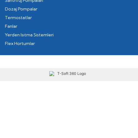
Santrifüj Pompaları
Dozaj Pompalar
Termostatlar
Fanlar
Yerden Isıtma Sistemleri
Flex Hortumlar