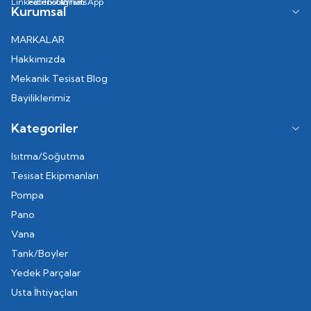
Kurumsal
MARKALAR
Hakkımızda
Mekanik Tesisat Blog
Bayiliklerimiz
Kategoriler
Isıtma/Soğutma
Tesisat Ekipmanları
Pompa
Pano
Vana
Tank/Boyler
Yedek Parçalar
Usta İhtiyaçları