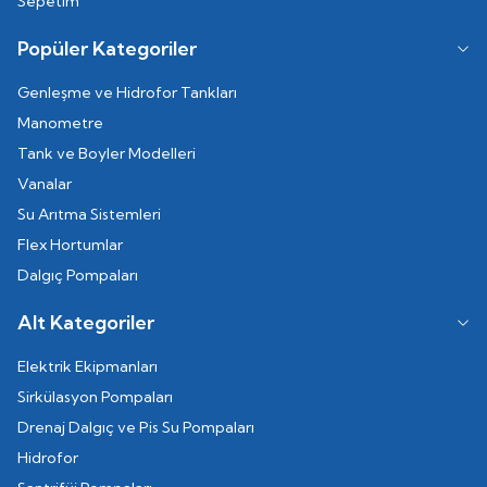
Sepetim
Popüler Kategoriler
Genleşme ve Hidrofor Tankları
Manometre
Tank ve Boyler Modelleri
Vanalar
Su Arıtma Sistemleri
Flex Hortumlar
Dalgıç Pompaları
Alt Kategoriler
Elektrik Ekipmanları
Sirkülasyon Pompaları
Drenaj Dalgıç ve Pis Su Pompaları
Hidrofor