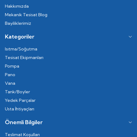
Hakkımızda
Mekanik Tesisat Blog
Bayiliklerimiz
Kategoriler
Isıtma/Soğutma
Tesisat Ekipmanları
Pompa
Pano
Vana
Tank/Boyler
Yedek Parçalar
Usta İhtiyaçları
Önemli Bilgiler
Teslimat Koşulları