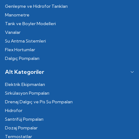
Genleşme ve Hidrofor Tankları
Manometre
Tank ve Boyler Modelleri
Vanalar
Su Arıtma Sistemleri
Flex Hortumlar
Dalgıç Pompaları
Alt Kategoriler
Elektrik Ekipmanları
Sirkülasyon Pompaları
Drenaj Dalgıç ve Pis Su Pompaları
Hidrofor
Santrifüj Pompaları
Dozaj Pompalar
Termostatlar