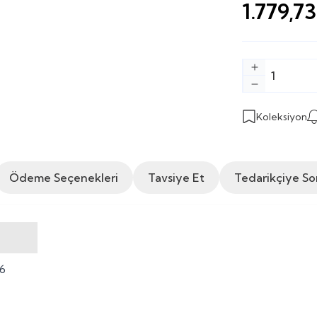
1.779,73
Koleksiyon
Ödeme Seçenekleri
Tavsiye Et
Tedarikçiye So
 6