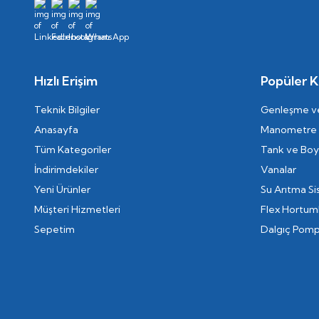
Hızlı Erişim
Popüler K
Teknik Bilgiler
Genleşme ve
Anasayfa
Manometre
Tüm Kategoriler
Tank ve Boyl
İndirimdekiler
Vanalar
Yeni Ürünler
Su Arıtma Si
Müşteri Hizmetleri
Flex Hortum
Sepetim
Dalgıç Pomp