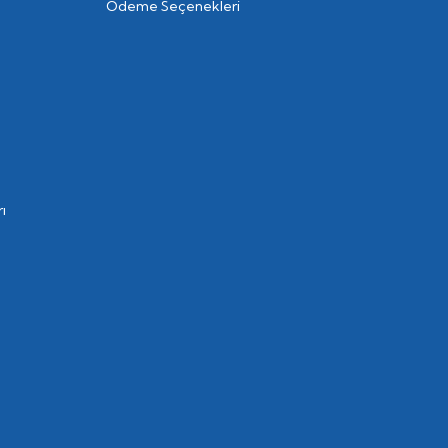
Ödeme Seçenekleri
ı