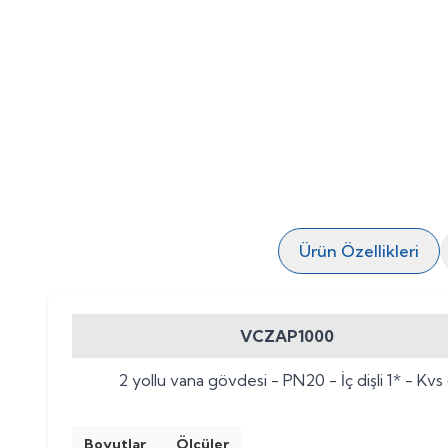
Ürün Özellikleri
VCZAP1000
2 yollu vana gövdesi - PN20 - İç dişli 1* - Kvs
Boyutlar
Ölçüler