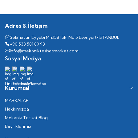
Adres & İletişim
Selahattin Eyyubi Mh.1581 Sk. No:5 Esenyurt/İSTANBUL
+90 533 581 89 93
info@mekaniktesisatmarket.com
Sosyal Medya
Kurumsal
MARKALAR
Hakkımızda
Mekanik Tesisat Blog
Bayiliklerimiz