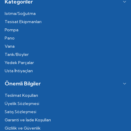
Kategoriler
Isıtma/Soğutma
Tesisat Ekipmanları
Pompa
Pano
Vana
Tank/Boyler
Yedek Parçalar
Usta İhtiyaçları
Önemli Bilgiler
Teslimat Koşulları
Üyelik Sözleşmesi
Satış Sözleşmesi
Garanti ve İade Koşulları
Gizlilik ve Güvenlik