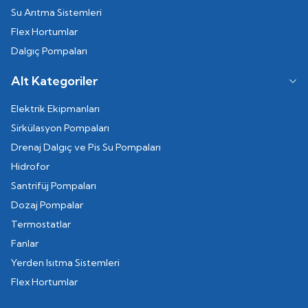
Su Arıtma Sistemleri
Flex Hortumlar
Dalgıç Pompaları
Alt Kategoriler
Elektrik Ekipmanları
Sirkülasyon Pompaları
Drenaj Dalgıç ve Pis Su Pompaları
Hidrofor
Santrifüj Pompaları
Dozaj Pompalar
Termostatlar
Fanlar
Yerden Isıtma Sistemleri
Flex Hortumlar