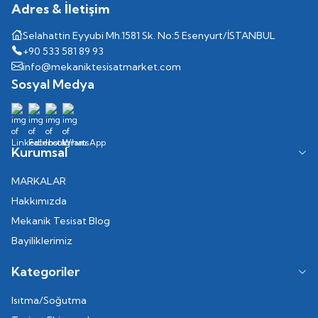
Adres & İletişim
Selahattin Eyyubi Mh.1581 Sk. No:5 Esenyurt/İSTANBUL
+90 533 581 89 93
info@mekaniktesisatmarket.com
Sosyal Medya
Kurumsal
MARKALAR
Hakkımızda
Mekanik Tesisat Blog
Bayiliklerimiz
Kategoriler
Isıtma/Soğutma