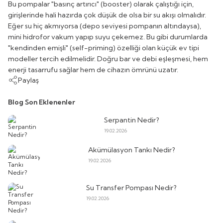
Bu pompalar "basınç artırıcı" (booster) olarak çalıştığı için,
girişlerinde hali hazırda çok düşük de olsa bir su akışı olmalıdır.
Eğer su hiç akmıyorsa (depo seviyesi pompanın altındaysa),
mini hidrofor vakum yapıp suyu çekemez. Bu gibi durumlarda
"kendinden emişli" (self-priming) özelliği olan küçük ev tipi
modeller tercih edilmelidir. Doğru bar ve debi eşleşmesi, hem
enerji tasarrufu sağlar hem de cihazın ömrünü uzatır.
Paylaş
Blog Son Eklenenler
Serpantin Nedir?
19.02.2026
Akümülasyon Tankı Nedir?
19.02.2026
Su Transfer Pompası Nedir?
19.02.2026