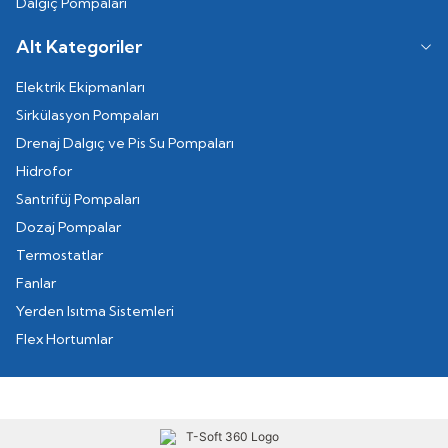
Dalgıç Pompaları
Alt Kategoriler
Elektrik Ekipmanları
Sirkülasyon Pompaları
Drenaj Dalgıç ve Pis Su Pompaları
Hidrofor
Santrifüj Pompaları
Dozaj Pompalar
Termostatlar
Fanlar
Yerden Isıtma Sistemleri
Flex Hortumlar