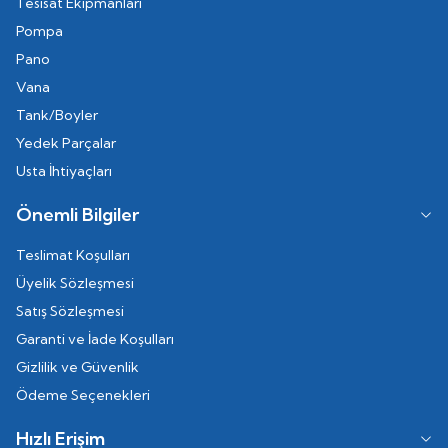
Tesisat Ekipmanları
Pompa
Pano
Vana
Tank/Boyler
Yedek Parçalar
Usta İhtiyaçları
Önemli Bilgiler
Teslimat Koşulları
Üyelik Sözleşmesi
Satış Sözleşmesi
Garanti ve İade Koşulları
Gizlilik ve Güvenlik
Ödeme Seçenekleri
Hızlı Erişim