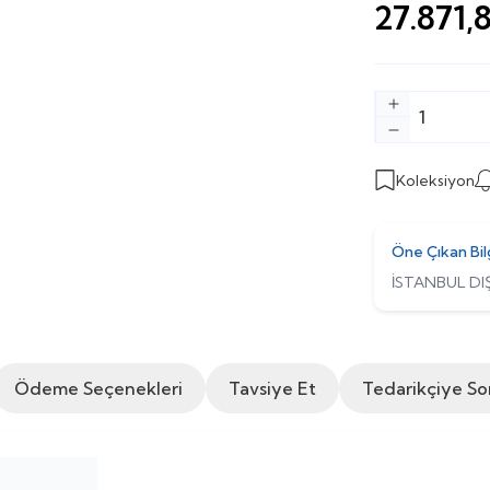
27.871,
Koleksiyon
Öne Çıkan Bil
İSTANBUL DIŞ
Ödeme Seçenekleri
Tavsiye Et
Tedarikçiye So