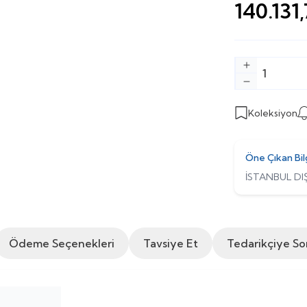
140.131
Koleksiyon
Öne Çıkan Bil
İSTANBUL DIŞ
Ödeme Seçenekleri
Tavsiye Et
Tedarikçiye So