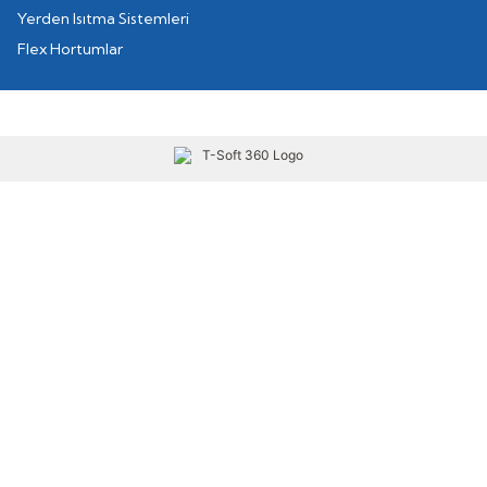
Yerden Isıtma Sistemleri
Flex Hortumlar