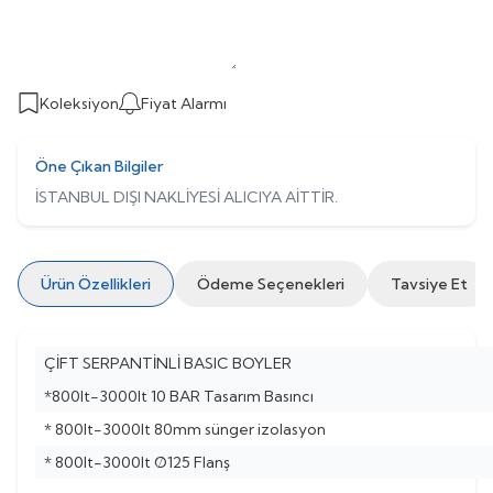
Koleksiyon
Fiyat Alarmı
Öne Çıkan Bilgiler
İSTANBUL DIŞI NAKLİYESİ ALICIYA AİTTİR.
Ürün Özellikleri
Ödeme Seçenekleri
Tavsiye Et
ÇİFT SERPANTİNLİ BASIC BOYLER
*800lt-3000lt 10 BAR Tasarım Basıncı
* 800lt-3000lt 80mm sünger izolasyon
* 800lt-3000lt Ø125 Flanş