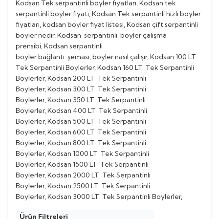
Kodsan Tek serpantinli boyler fiyatları, Kodsan tek
serpantinli boyler fiyatı, Kodsan Tek serpantinli hızlı boyler
fiyatları, kodsan boyler fiyat listesi, Kodsan çift serpantinli
boyler nedir, Kodsan serpantinli boyler çalışma
prensibi, Kodsan serpantinli
boyler bağlantı şeması, boyler nasıl çalışır, Kodsan 100 LT
Tek Serpantinli Boylerler, Kodsan 160 LT Tek Serpantinli
Boylerler, Kodsan 200 LT Tek Serpantinli
Boylerler, Kodsan 300 LT Tek Serpantinli
Boylerler, Kodsan 350 LT Tek Serpantinli
Boylerler, Kodsan 400 LT Tek Serpantinli
Boylerler, Kodsan 500 LT Tek Serpantinli
Boylerler, Kodsan 600 LT Tek Serpantinli
Boylerler, Kodsan 800 LT Tek Serpantinli
Boylerler, Kodsan 1000 LT Tek Serpantinli
Boylerler, Kodsan 1500 LT Tek Serpantinli
Boylerler, Kodsan 2000 LT Tek Serpantinli
Boylerler, Kodsan 2500 LT Tek Serpantinli
Boylerler, Kodsan 3000 LT Tek Serpantinli Boylerler,
Ürün Filtreleri