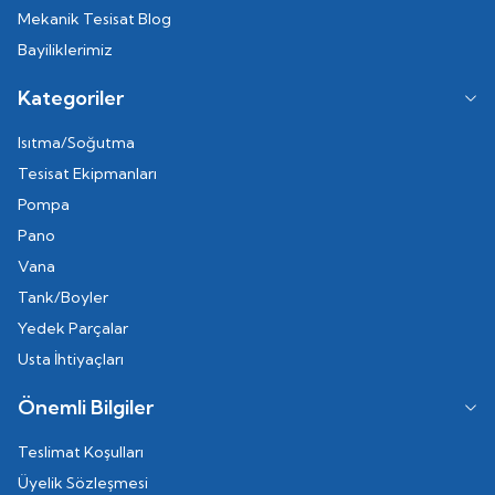
Mekanik Tesisat Blog
Bayiliklerimiz
Kategoriler
Isıtma/Soğutma
Tesisat Ekipmanları
Pompa
Pano
Vana
Tank/Boyler
Yedek Parçalar
Usta İhtiyaçları
Önemli Bilgiler
Teslimat Koşulları
Üyelik Sözleşmesi