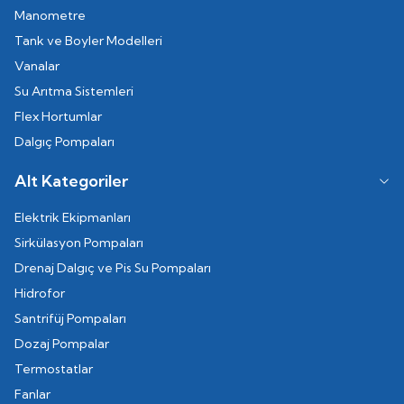
Manometre
Tank ve Boyler Modelleri
Vanalar
Su Arıtma Sistemleri
Flex Hortumlar
Dalgıç Pompaları
Alt Kategoriler
Elektrik Ekipmanları
Sirkülasyon Pompaları
Drenaj Dalgıç ve Pis Su Pompaları
Hidrofor
Santrifüj Pompaları
Dozaj Pompalar
Termostatlar
Fanlar