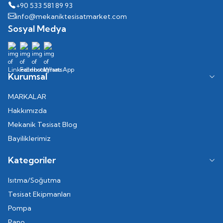
+90 533 581 89 93
info@mekaniktesisatmarket.com
Sosyal Medya
Kurumsal
MARKALAR
Hakkımızda
Mekanik Tesisat Blog
Bayiliklerimiz
Kategoriler
Isıtma/Soğutma
Tesisat Ekipmanları
Pompa
Pano