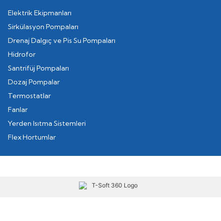
Elektrik Ekipmanları
Sirkülasyon Pompaları
Drenaj Dalgıç ve Pis Su Pompaları
Hidrofor
Santrifüj Pompaları
Dozaj Pompalar
Termostatlar
Fanlar
Yerden Isıtma Sistemleri
Flex Hortumlar