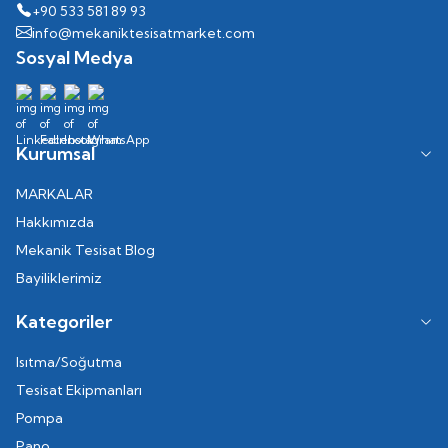
+90 533 581 89 93
info@mekaniktesisatmarket.com
Sosyal Medya
Kurumsal
MARKALAR
Hakkımızda
Mekanik Tesisat Blog
Bayiliklerimiz
Kategoriler
Isıtma/Soğutma
Tesisat Ekipmanları
Pompa
Pano