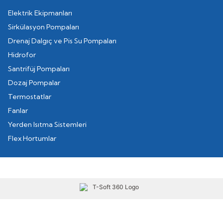
Elektrik Ekipmanları
Sirkülasyon Pompaları
Drenaj Dalgıç ve Pis Su Pompaları
Hidrofor
Santrifüj Pompaları
Dozaj Pompalar
Termostatlar
Fanlar
Yerden Isıtma Sistemleri
Flex Hortumlar