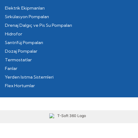
Elektrik Ekipmanları
Sirkülasyon Pompaları
Drenaj Dalgıç ve Pis Su Pompaları
Hidrofor
Santrifüj Pompaları
Dozaj Pompalar
Termostatlar
Fanlar
Yerden Isıtma Sistemleri
Flex Hortumlar