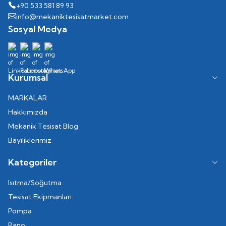
+90 533 581 89 93
info@mekaniktesisatmarket.com
Sosyal Medya
Kurumsal
MARKALAR
Hakkımızda
Mekanik Tesisat Blog
Bayiliklerimiz
Kategoriler
Isıtma/Soğutma
Tesisat Ekipmanları
Pompa
Pano