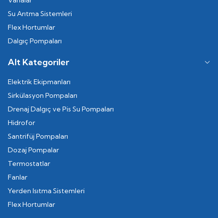
Vanalar
Su Arıtma Sistemleri
Flex Hortumlar
Dalgıç Pompaları
Alt Kategoriler
Elektrik Ekipmanları
Sirkülasyon Pompaları
Drenaj Dalgıç ve Pis Su Pompaları
Hidrofor
Santrifüj Pompaları
Dozaj Pompalar
Termostatlar
Fanlar
Yerden Isıtma Sistemleri
Flex Hortumlar