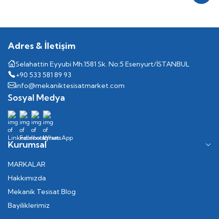
Adres & İletişim
Selahattin Eyyubi Mh.1581 Sk. No:5 Esenyurt/İSTANBUL
+90 533 581 89 93
info@mekaniktesisatmarket.com
Sosyal Medya
Kurumsal
MARKALAR
Hakkımızda
Mekanik Tesisat Blog
Bayiliklerimiz