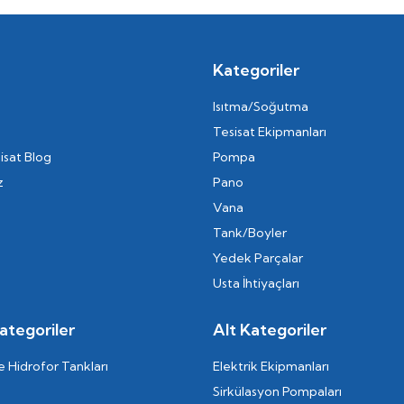
Kategoriler
Isıtma/Soğutma
Tesisat Ekipmanları
isat Blog
Pompa
z
Pano
Vana
Tank/Boyler
Yedek Parçalar
Usta İhtiyaçları
ategoriler
Alt Kategoriler
 Hidrofor Tankları
Elektrik Ekipmanları
Sirkülasyon Pompaları