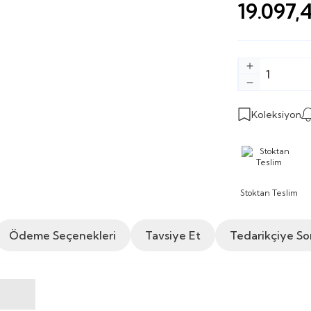
19.097,
Koleksiyon
Stoktan Teslim
Ödeme Seçenekleri
Tavsiye Et
Tedarikçiye So