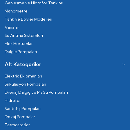
Genleşme ve Hidrofor Tankları
Manometre
Tank ve Boyler Modelleri
Vanalar
Su Arıtma Sistemleri
Flex Hortumlar
Dalgıç Pompaları
Alt Kategoriler
Elektrik Ekipmanları
Sirkülasyon Pompaları
Drenaj Dalgıç ve Pis Su Pompaları
Hidrofor
Santrifüj Pompaları
Dozaj Pompalar
Termostatlar