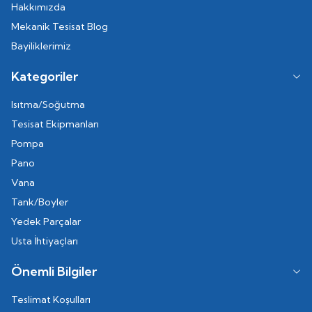
Hakkımızda
Mekanik Tesisat Blog
Bayiliklerimiz
Kategoriler
Isıtma/Soğutma
Tesisat Ekipmanları
Pompa
Pano
Vana
Tank/Boyler
Yedek Parçalar
Usta İhtiyaçları
Önemli Bilgiler
Teslimat Koşulları