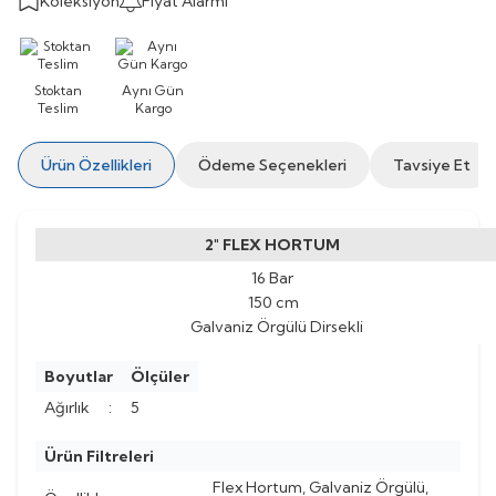
Koleksiyon
Fiyat Alarmı
Stoktan
Aynı Gün
Teslim
Kargo
Ürün Özellikleri
Ödeme Seçenekleri
Tavsiye Et
2" FLEX HORTUM
16 Bar
150 cm
Galvaniz Örgülü Dirsekli
Boyutlar
Ölçüler
Ağırlık
:
5
Ürün Filtreleri
Flex Hortum, Galvaniz Örgülü,