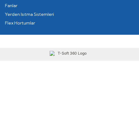
Fanlar
Yerden Isıtma Sistemleri
Flex Hortumlar