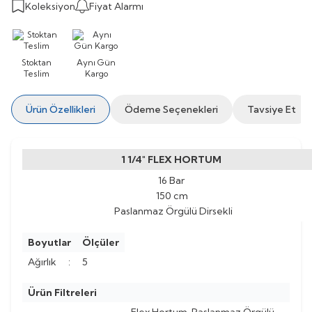
Koleksiyon
Fiyat Alarmı
Stoktan
Aynı Gün
Teslim
Kargo
Ürün Özellikleri
Ödeme Seçenekleri
Tavsiye Et
1 1/4" FLEX HORTUM
16 Bar
150 cm
Paslanmaz Örgülü Dirsekli
Boyutlar
Ölçüler
Ağırlık
:
5
Ürün Filtreleri