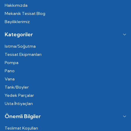
Hakkımızda
Mekanik Tesisat Blog
Bayiliklerimiz
Kategoriler
Isıtma/Soğutma
Tesisat Ekipmanları
Pompa
Pano
Vana
Tank/Boyler
Yedek Parçalar
Usta İhtiyaçları
Önemli Bilgiler
Teslimat Koşulları