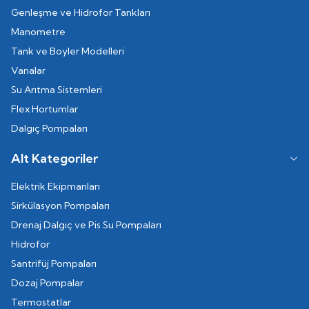
Genleşme ve Hidrofor Tankları
Manometre
Tank ve Boyler Modelleri
Vanalar
Su Arıtma Sistemleri
Flex Hortumlar
Dalgıç Pompaları
Alt Kategoriler
Elektrik Ekipmanları
Sirkülasyon Pompaları
Drenaj Dalgıç ve Pis Su Pompaları
Hidrofor
Santrifüj Pompaları
Dozaj Pompalar
Termostatlar