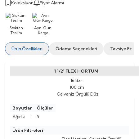
Koleksiyon
Fiyat Alarmı
Stoktan
Aynı Gün
Teslim
Kargo
Ürün Özellikleri
Ödeme Seçenekleri
Tavsiye Et
1 1/2" FLEX HORTUM
16 Bar
100 cm
Galvaniz Örgülü Düz
Boyutlar
Ölçüler
Ağırlık
:
5
Ürün Filtreleri