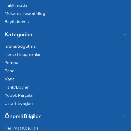
Hakkımızda
Mekanik Tesisat Blog
Bayiliklerimiz
Kategoriler
Isıtma/Soğutma
Tesisat Ekipmanları
Pompa
Pano
Vana
Tank/Boyler
Yedek Parçalar
Usta İhtiyaçları
Önemli Bilgiler
Teslimat Koşulları