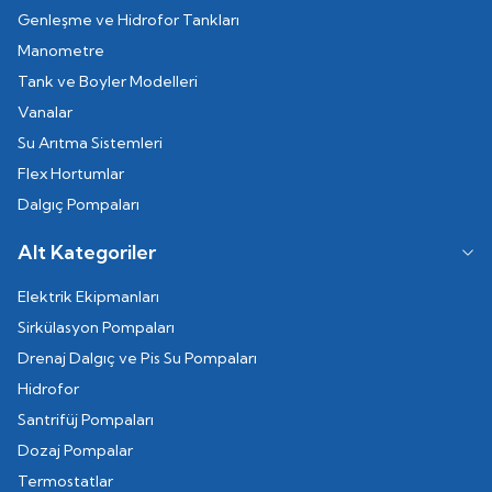
Genleşme ve Hidrofor Tankları
Manometre
Tank ve Boyler Modelleri
Vanalar
Su Arıtma Sistemleri
Flex Hortumlar
Dalgıç Pompaları
Alt Kategoriler
Elektrik Ekipmanları
Sirkülasyon Pompaları
Drenaj Dalgıç ve Pis Su Pompaları
Hidrofor
Santrifüj Pompaları
Dozaj Pompalar
Termostatlar