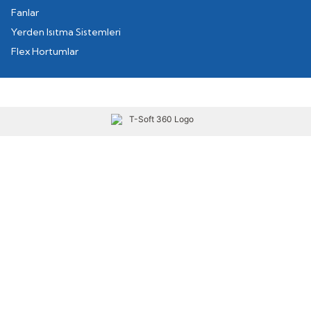
Fanlar
Yerden Isıtma Sistemleri
Flex Hortumlar