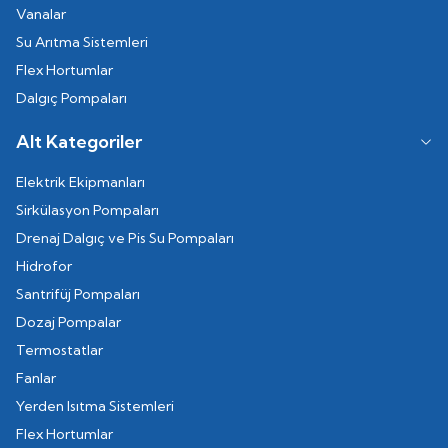
Vanalar
Su Arıtma Sistemleri
Flex Hortumlar
Dalgıç Pompaları
Alt Kategoriler
Elektrik Ekipmanları
Sirkülasyon Pompaları
Drenaj Dalgıç ve Pis Su Pompaları
Hidrofor
Santrifüj Pompaları
Dozaj Pompalar
Termostatlar
Fanlar
Yerden Isıtma Sistemleri
Flex Hortumlar