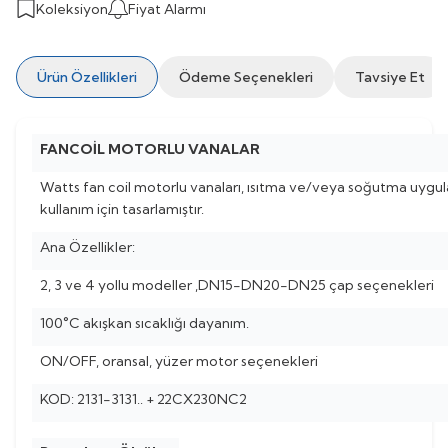
Koleksiyon
Fiyat Alarmı
Ürün Özellikleri
Ödeme Seçenekleri
Tavsiye Et
FANCOİL MOTORLU VANALAR
Watts fan coil motorlu vanaları, ısıtma ve/veya soğutma uyg
kullanım için tasarlamıştır.
Ana Özellikler:
2, 3 ve 4 yollu modeller ,DN15-DN20-DN25 çap seçenekleri
100°C akışkan sıcaklığı dayanım.
ON/OFF, oransal, yüzer motor seçenekleri
KOD: 2131-3131.. + 22CX230NC2