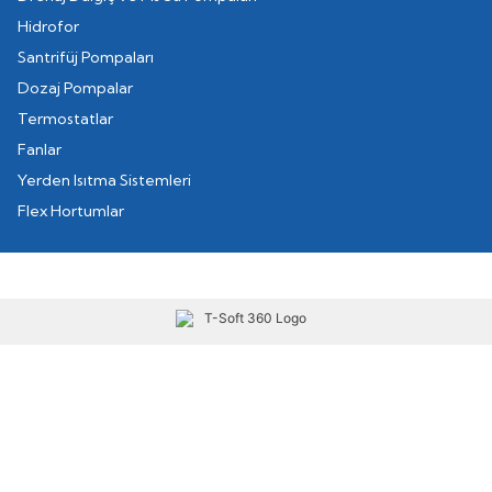
Hidrofor
Santrifüj Pompaları
Dozaj Pompalar
Termostatlar
Fanlar
Yerden Isıtma Sistemleri
Flex Hortumlar