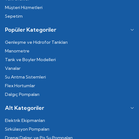
Müşteri Hizmetleri
Sepetim
Popüler Kategoriler
Genleşme ve Hidrofor Tankları
Manometre
Tank ve Boyler Modelleri
Vanalar
Su Arıtma Sistemleri
Flex Hortumlar
Dalgıç Pompaları
Alt Kategoriler
Elektrik Ekipmanları
Sirkülasyon Pompaları
Drenaj Dalgıç ve Pis Su Pompaları