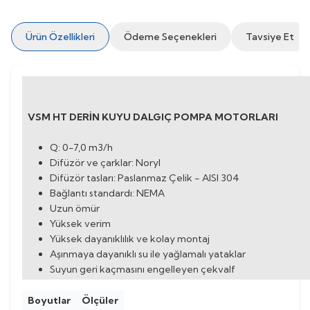
Ürün Özellikleri
Ödeme Seçenekleri
Tavsiye Et
VSM HT DERİN KUYU DALGIÇ POMPA MOTORLARI
Q: 0-7,0 m3/h
Difüzör ve çarklar: Noryl
Difüzör tasları: Paslanmaz Çelik - AISI 304
Bağlantı standardı: NEMA
Uzun ömür
Yüksek verim
Yüksek dayanıklılık ve kolay montaj
Aşınmaya dayanıklı su ile yağlamalı yataklar
Suyun geri kaçmasını engelleyen çekvalf
Boyutlar
Ölçüler