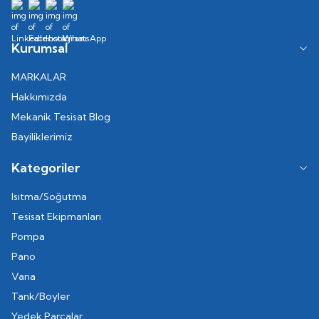
Kurumsal
MARKALAR
Hakkımızda
Mekanik Tesisat Blog
Bayiliklerimiz
Kategoriler
Isıtma/Soğutma
Tesisat Ekipmanları
Pompa
Pano
Vana
Tank/Boyler
Yedek Parçalar