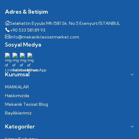
Adres & İletişim
Selahattin Eyyubi Mh.1581 Sk. No:5 Esenyurt/İSTANBUL
+90 533 581 89 93
info@mekaniktesisatmarket.com
Sosyal Medya
Kurumsal
MARKALAR
Hakkımızda
Mekanik Tesisat Blog
Bayiliklerimiz
Kategoriler