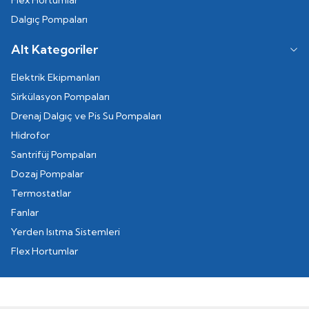
Flex Hortumlar
Dalgıç Pompaları
Alt Kategoriler
Elektrik Ekipmanları
Sirkülasyon Pompaları
Drenaj Dalgıç ve Pis Su Pompaları
Hidrofor
Santrifüj Pompaları
Dozaj Pompalar
Termostatlar
Fanlar
Yerden Isıtma Sistemleri
Flex Hortumlar