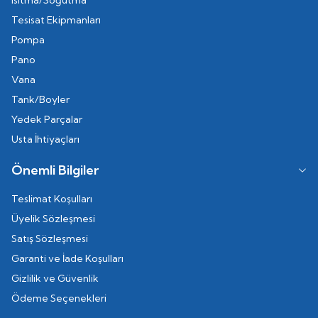
Isıtma/Soğutma
Tesisat Ekipmanları
Pompa
Pano
Vana
Tank/Boyler
Yedek Parçalar
Usta İhtiyaçları
Önemli Bilgiler
Teslimat Koşulları
Üyelik Sözleşmesi
Satış Sözleşmesi
Garanti ve İade Koşulları
Gizlilik ve Güvenlik
Ödeme Seçenekleri