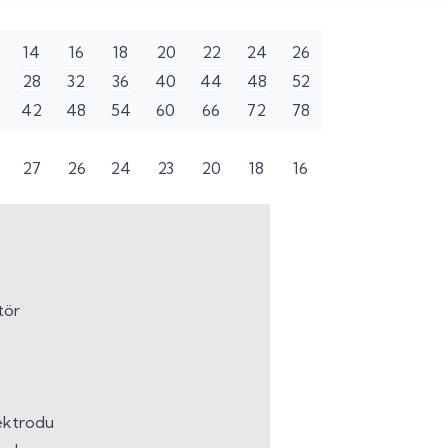
14
16
18
20
22
24
26
28
32
36
40
44
48
52
42
48
54
60
66
72
78
27
26
24
23
20
18
16
tör
lektrodu