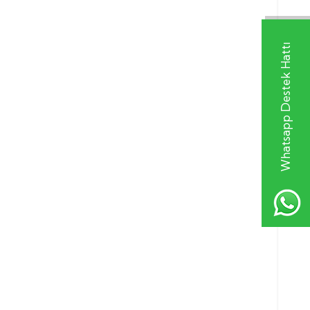
Whatsapp Destek Hattı