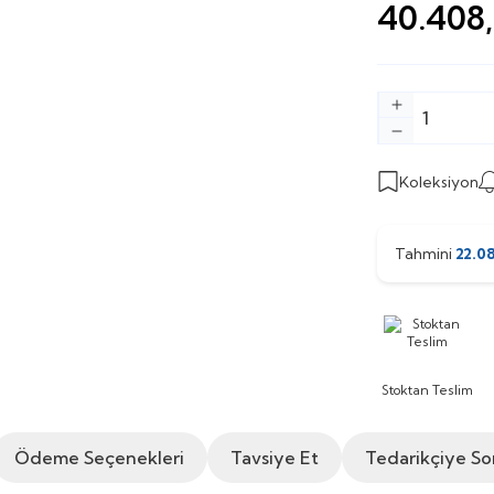
40.408
Koleksiyon
Tahmini
22.0
Stoktan Teslim
Ödeme Seçenekleri
Tavsiye Et
Tedarikçiye So