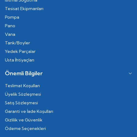
Isıtma/Soğutma
Tesisat Ekipmanları
Pompa
Pano
Vana
Tank/Boyler
Yedek Parçalar
Usta İhtiyaçları
Önemli Bilgiler
Teslimat Koşulları
Üyelik Sözleşmesi
Satış Sözleşmesi
Garanti ve İade Koşulları
Gizlilik ve Güvenlik
Ödeme Seçenekleri