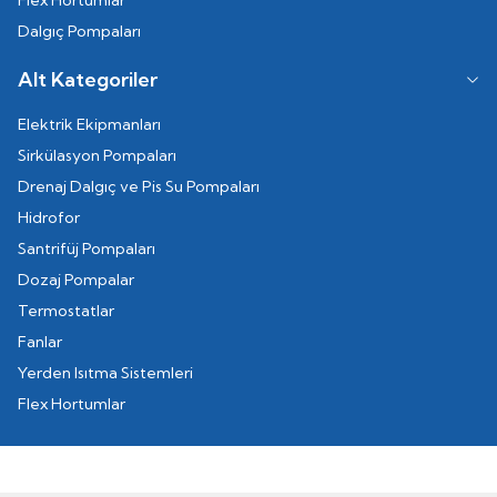
Flex Hortumlar
Dalgıç Pompaları
Alt Kategoriler
Elektrik Ekipmanları
Sirkülasyon Pompaları
Drenaj Dalgıç ve Pis Su Pompaları
Hidrofor
Santrifüj Pompaları
Dozaj Pompalar
Termostatlar
Fanlar
Yerden Isıtma Sistemleri
Flex Hortumlar