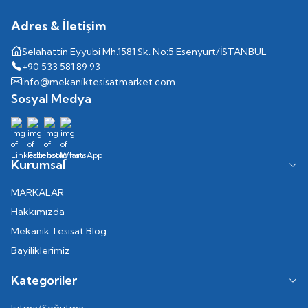
Adres & İletişim
Selahattin Eyyubi Mh.1581 Sk. No:5 Esenyurt/İSTANBUL
+90 533 581 89 93
info@mekaniktesisatmarket.com
Sosyal Medya
Kurumsal
MARKALAR
Hakkımızda
Mekanik Tesisat Blog
Bayiliklerimiz
Kategoriler