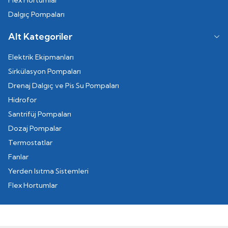
Flex Hortumlar
Dalgıç Pompaları
Alt Kategoriler
Elektrik Ekipmanları
Sirkülasyon Pompaları
Drenaj Dalgıç ve Pis Su Pompaları
Hidrofor
Santrifüj Pompaları
Dozaj Pompalar
Termostatlar
Fanlar
Yerden Isıtma Sistemleri
Flex Hortumlar