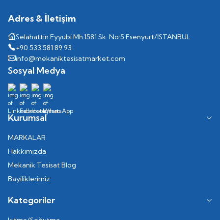
Adres & İletişim
Selahattin Eyyubi Mh.1581 Sk. No:5 Esenyurt/İSTANBUL
+90 533 581 89 93
info@mekaniktesisatmarket.com
Sosyal Medya
Kurumsal
MARKALAR
Hakkımızda
Mekanik Tesisat Blog
Bayiliklerimiz
Kategoriler