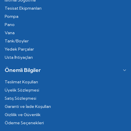
Isıtma/Soğutma
Tesisat Ekipmanları
Pompa
Pano
Vana
Tank/Boyler
Yedek Parçalar
Usta İhtiyaçları
Önemli Bilgiler
Teslimat Koşulları
Üyelik Sözleşmesi
Satış Sözleşmesi
Garanti ve İade Koşulları
Gizlilik ve Güvenlik
Ödeme Seçenekleri