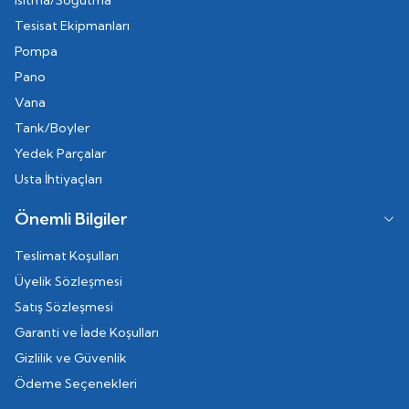
Isıtma/Soğutma
Tesisat Ekipmanları
Pompa
Pano
Vana
Tank/Boyler
Yedek Parçalar
Usta İhtiyaçları
Önemli Bilgiler
Teslimat Koşulları
Üyelik Sözleşmesi
Satış Sözleşmesi
Garanti ve İade Koşulları
Gizlilik ve Güvenlik
Ödeme Seçenekleri