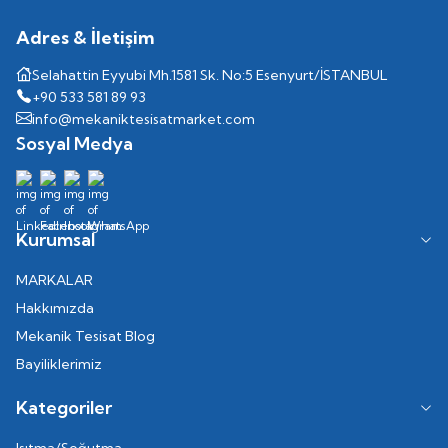
Adres & İletişim
Selahattin Eyyubi Mh.1581 Sk. No:5 Esenyurt/İSTANBUL
+90 533 581 89 93
info@mekaniktesisatmarket.com
Sosyal Medya
Kurumsal
MARKALAR
Hakkımızda
Mekanik Tesisat Blog
Bayiliklerimiz
Kategoriler