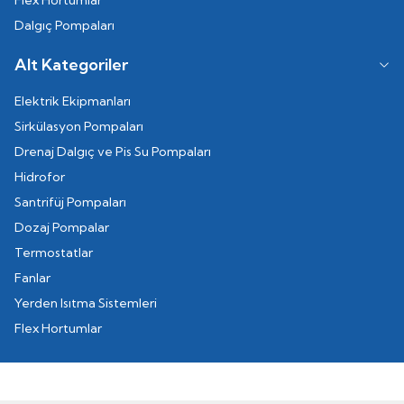
Flex Hortumlar
Dalgıç Pompaları
Alt Kategoriler
Elektrik Ekipmanları
Sirkülasyon Pompaları
Drenaj Dalgıç ve Pis Su Pompaları
Hidrofor
Santrifüj Pompaları
Dozaj Pompalar
Termostatlar
Fanlar
Yerden Isıtma Sistemleri
Flex Hortumlar