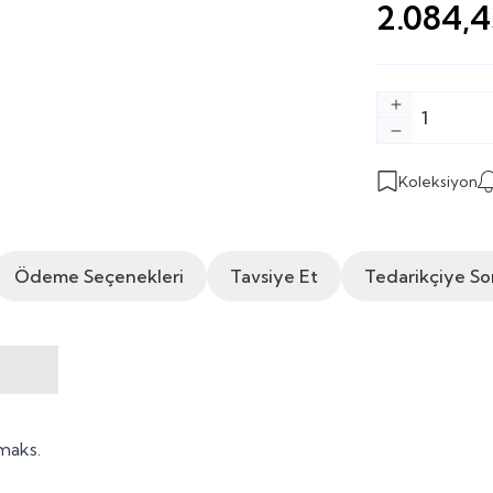
2.084,4
Koleksiyon
Ödeme Seçenekleri
Tavsiye Et
Tedarikçiye So
 maks.