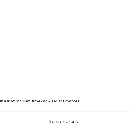
#tesisat market
,
#mekanik tesisat market
Benzer Ürünler