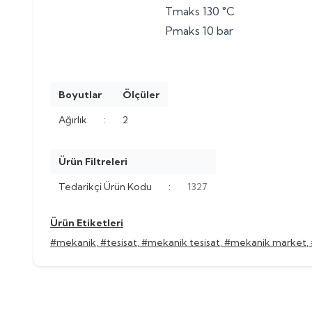
Tmaks 130 °C
Pmaks 10 bar
Boyutlar
Ölçüler
Ağırlık
:
2
Ürün Filtreleri
Tedarikçi Ürün Kodu
:
1327
Ürün Etiketleri
#mekanik
,
#tesisat
,
#mekanik tesisat
,
#mekanik market
,