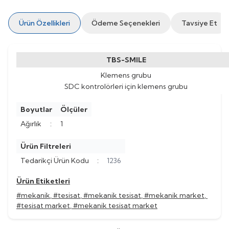
Ürün Özellikleri
Ödeme Seçenekleri
Tavsiye Et
TBS-SMILE
Klemens grubu
SDC kontrolörleri için klemens grubu
Boyutlar
Ölçüler
Ağırlık
:
1
Ürün Filtreleri
Tedarikçi Ürün Kodu
:
1236
Ürün Etiketleri
#mekanik
,
#tesisat
,
#mekanik tesisat
,
#mekanik market
,
#tesisat market
,
#mekanik tesisat market