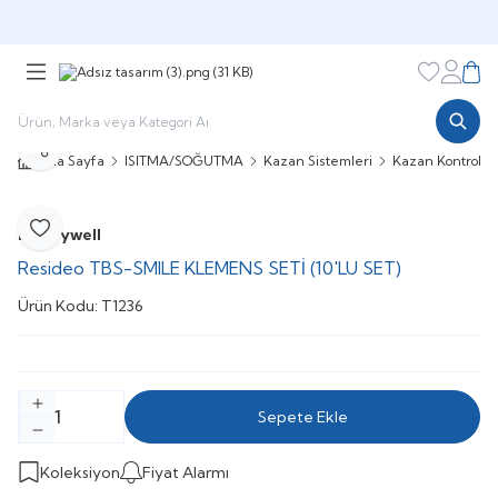
Şimdi sepette,
Aynı gün kargoda!
Favorileri
Hesabı
Sepe
Paylaş
Ana Sayfa
ISITMA/SOĞUTMA
Kazan Sistemleri
Kazan Kontrol Si
Honeywell
Favoriye Ekle
Resideo TBS-SMILE KLEMENS SETİ (10'LU SET)
Ürün Kodu:
T1236
Sepete Ekle
Koleksiyon
Fiyat Alarmı