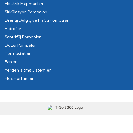
Elektrik Ekipmanları
Sirkülasyon Pompaları
Drenaj Dalgıç ve Pis Su Pompaları
Hidrofor
Santrifüj Pompaları
Dozaj Pompalar
Termostatlar
Fanlar
Yerden Isıtma Sistemleri
Flex Hortumlar