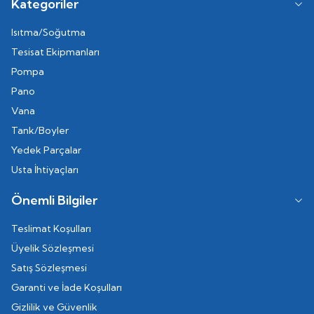
Kategoriler
Isıtma/Soğutma
Tesisat Ekipmanları
Pompa
Pano
Vana
Tank/Boyler
Yedek Parçalar
Usta İhtiyaçları
Önemli Bilgiler
Teslimat Koşulları
Üyelik Sözleşmesi
Satış Sözleşmesi
Garanti ve İade Koşulları
Gizlilik ve Güvenlik