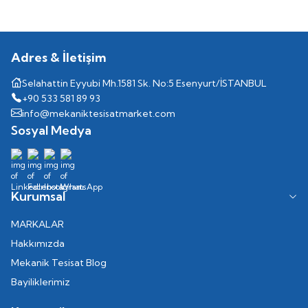
Adres & İletişim
Selahattin Eyyubi Mh.1581 Sk. No:5 Esenyurt/İSTANBUL
+90 533 581 89 93
info@mekaniktesisatmarket.com
Sosyal Medya
Kurumsal
MARKALAR
Hakkımızda
Mekanik Tesisat Blog
Bayiliklerimiz