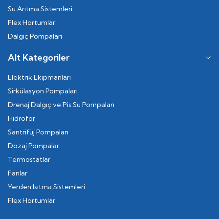
Su Arıtma Sistemleri
Flex Hortumlar
Dalgıç Pompaları
Alt Kategoriler
Elektrik Ekipmanları
Sirkülasyon Pompaları
Drenaj Dalgıç ve Pis Su Pompaları
Hidrofor
Santrifüj Pompaları
Dozaj Pompalar
Termostatlar
Fanlar
Yerden Isıtma Sistemleri
Flex Hortumlar