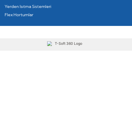
Yerden Isıtma Sistemleri
Flex Hortumlar