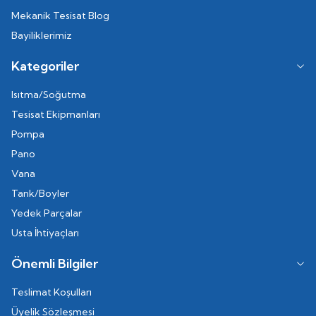
Mekanik Tesisat Blog
Bayiliklerimiz
Kategoriler
Isıtma/Soğutma
Tesisat Ekipmanları
Pompa
Pano
Vana
Tank/Boyler
Yedek Parçalar
Usta İhtiyaçları
Önemli Bilgiler
Teslimat Koşulları
Üyelik Sözleşmesi