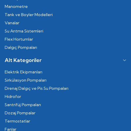
Manometre
Tank ve Boyler Modelleri
Vanalar
Su Arıtma Sistemleri
Flex Hortumlar
Dalgıç Pompaları
Alt Kategoriler
Elektrik Ekipmanları
Sirkülasyon Pompaları
Drenaj Dalgıç ve Pis Su Pompaları
Hidrofor
Santrifüj Pompaları
Dozaj Pompalar
Termostatlar
Fanlar