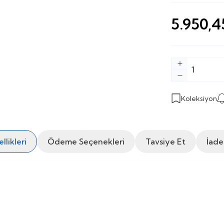
5.950,4
Koleksiyon
likleri
Ödeme Seçenekleri
Tavsiye Et
İade