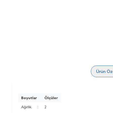
Ürün Özel
Boyutlar
Ölçüler
Ağırlık
:
2