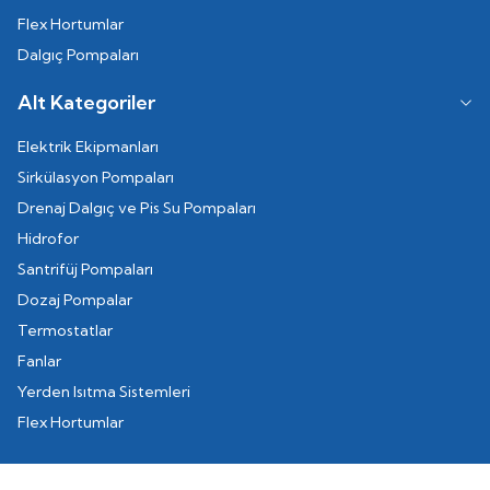
Flex Hortumlar
Dalgıç Pompaları
Alt Kategoriler
Elektrik Ekipmanları
Sirkülasyon Pompaları
Drenaj Dalgıç ve Pis Su Pompaları
Hidrofor
Santrifüj Pompaları
Dozaj Pompalar
Termostatlar
Fanlar
Yerden Isıtma Sistemleri
Flex Hortumlar