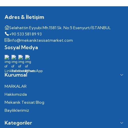
Adres & İletişim
Selahattin Eyyubi Mh.1581 Sk. No:5 Esenyurt/İSTANBUL
+90 533 581 89 93
info@mekaniktesisatmarket.com
Sosyal Medya
Kurumsal
MARKALAR
Hakkımızda
Mekanik Tesisat Blog
Bayiliklerimiz
Kategoriler