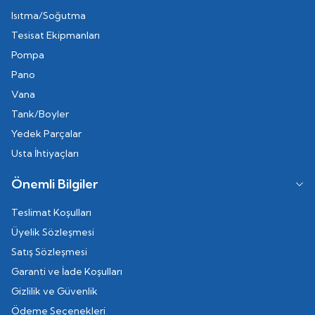
Isıtma/Soğutma
Tesisat Ekipmanları
Pompa
Pano
Vana
Tank/Boyler
Yedek Parçalar
Usta İhtiyaçları
Önemli Bilgiler
Teslimat Koşulları
Üyelik Sözleşmesi
Satış Sözleşmesi
Garanti ve İade Koşulları
Gizlilik ve Güvenlik
Ödeme Seçenekleri