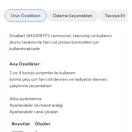
Ürün Özellikleri
Ödeme Seçenekleri
Tavsiye Et
Smallart SM2008 FFS termostat, teknoloji ve kullanıcı
dostu tasarımı ile fan coil ünitesi kontrolleri için
kullanılmaktadır.
Ana Özellikler:
2 ve 4 borulu sistemler ile kullanım
Isıtma çıkış için fan coil devresi ve radyatör devresi
çalıştırma seçenekleri
Arka aydınlatma
Ayarlanabilir ölü band aralığı
Ayarlanabilir vana çıkışları
Boyutlar
Ölçüler