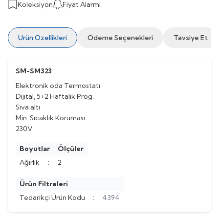
Koleksiyon
Fiyat Alarmı
Ürün Özellikleri
Ödeme Seçenekleri
Tavsiye Et
SM-SM323
Elektronik oda Termostatı
Dijital, 5+2 Haftalık Prog.
Sıva altı
Min. Sıcaklık Koruması
230V
Boyutlar
Ölçüler
Ağırlık
:
2
Ürün Filtreleri
Tedarikçi Ürün Kodu
:
4394