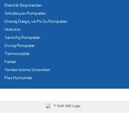
Elektrik Ekipmanları
Sirkülasyon Pompaları
Drenaj Dalgıç ve Pis Su Pompaları
Hidrofor
Santrifüj Pompaları
Dozaj Pompalar
Termostatlar
Fanlar
Yerden Isıtma Sistemleri
Flex Hortumlar