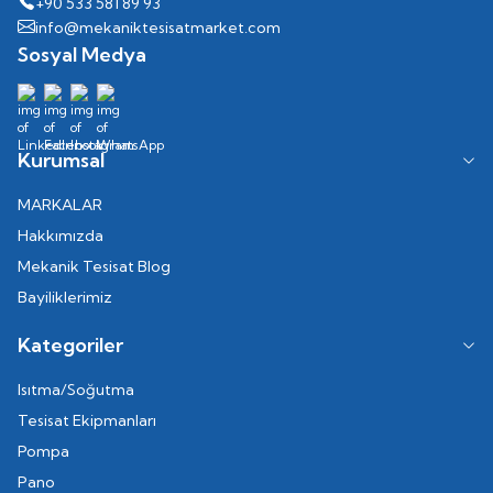
+90 533 581 89 93
info@mekaniktesisatmarket.com
Sosyal Medya
Kurumsal
MARKALAR
Hakkımızda
Mekanik Tesisat Blog
Bayiliklerimiz
Kategoriler
Isıtma/Soğutma
Tesisat Ekipmanları
Pompa
Pano