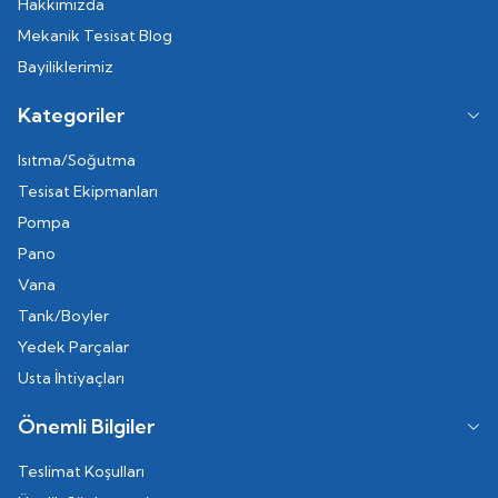
Hakkımızda
Mekanik Tesisat Blog
Bayiliklerimiz
Kategoriler
Isıtma/Soğutma
Tesisat Ekipmanları
Pompa
Pano
Vana
Tank/Boyler
Yedek Parçalar
Usta İhtiyaçları
Önemli Bilgiler
Teslimat Koşulları