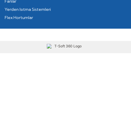
Fanlar
Yerden Isıtma Sistemleri
Flex Hortumlar