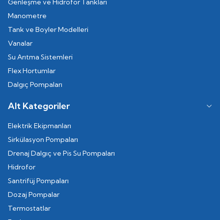
Genleşme ve Hidrofor Tankları
Manometre
Tank ve Boyler Modelleri
Vanalar
Su Arıtma Sistemleri
Flex Hortumlar
Dalgıç Pompaları
Alt Kategoriler
Elektrik Ekipmanları
Sirkülasyon Pompaları
Drenaj Dalgıç ve Pis Su Pompaları
Hidrofor
Santrifüj Pompaları
Dozaj Pompalar
Termostatlar