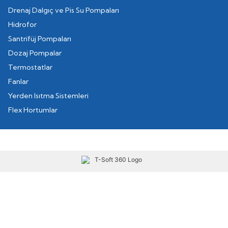
Drenaj Dalgıç ve Pis Su Pompaları
Hidrofor
Santrifüj Pompaları
Dozaj Pompalar
Termostatlar
Fanlar
Yerden Isıtma Sistemleri
Flex Hortumlar