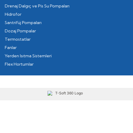
Drenaj Dalgıç ve Pis Su Pompaları
Hidrofor
Santrifüj Pompaları
Dozaj Pompalar
Termostatlar
Fanlar
Yerden Isıtma Sistemleri
Flex Hortumlar