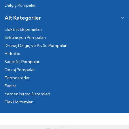
Dalgıç Pompaları
Alt Kategoriler
Elektrik Ekipmanları
Sirkülasyon Pompaları
Drenaj Dalgıç ve Pis Su Pompaları
Hidrofor
Santrifüj Pompaları
Dozaj Pompalar
Termostatlar
Fanlar
Yerden Isıtma Sistemleri
Flex Hortumlar