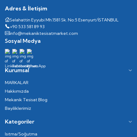
Adres & İletişim
Selahattin Eyyubi Mh.1581 Sk. No:5 Esenyurt/İSTANBUL
+90 533 581 89 93
info@mekaniktesisatmarket.com
Sosyal Medya
Kurumsal
MARKALAR
Hakkımızda
Mekanik Tesisat Blog
Bayiliklerimiz
Kategoriler
Isıtma/Soğutma