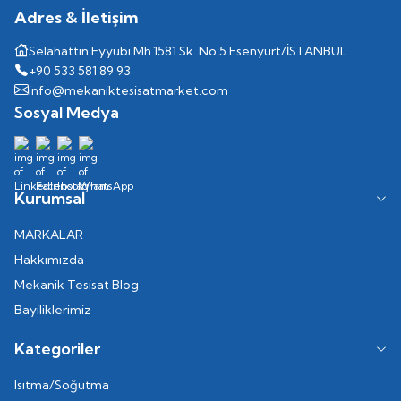
Adres & İletişim
Selahattin Eyyubi Mh.1581 Sk. No:5 Esenyurt/İSTANBUL
+90 533 581 89 93
info@mekaniktesisatmarket.com
Sosyal Medya
Kurumsal
MARKALAR
Hakkımızda
Mekanik Tesisat Blog
Bayiliklerimiz
Kategoriler
Isıtma/Soğutma