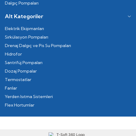
Dalgıç Pompaları
Alt Kategoriler
Elektrik Ekipmanları
Sirkülasyon Pompaları
Drenaj Dalgıç ve Pis Su Pompaları
Hidrofor
Santrifüj Pompaları
Dozaj Pompalar
Termostatlar
Fanlar
Yerden Isıtma Sistemleri
Flex Hortumlar