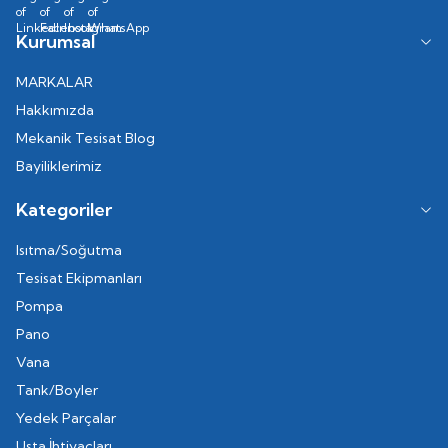
Kurumsal
MARKALAR
Hakkımızda
Mekanik Tesisat Blog
Bayiliklerimiz
Kategoriler
Isıtma/Soğutma
Tesisat Ekipmanları
Pompa
Pano
Vana
Tank/Boyler
Yedek Parçalar
Usta İhtiyaçları