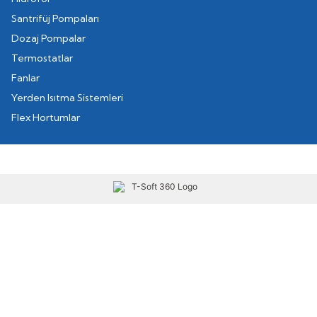
Santrifüj Pompaları
Dozaj Pompalar
Termostatlar
Fanlar
Yerden Isıtma Sistemleri
Flex Hortumlar