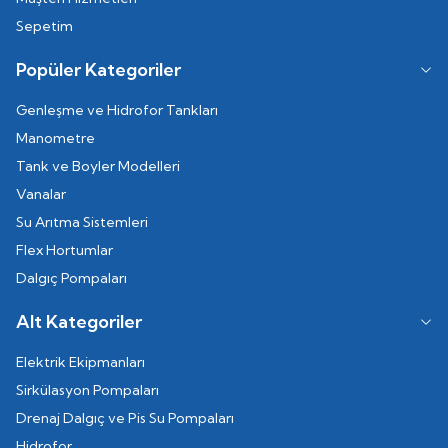
Sepetim
Popüler Kategoriler
Genleşme ve Hidrofor Tankları
Manometre
Tank ve Boyler Modelleri
Vanalar
Su Arıtma Sistemleri
Flex Hortumlar
Dalgıç Pompaları
Alt Kategoriler
Elektrik Ekipmanları
Sirkülasyon Pompaları
Drenaj Dalgıç ve Pis Su Pompaları
Hidrofor