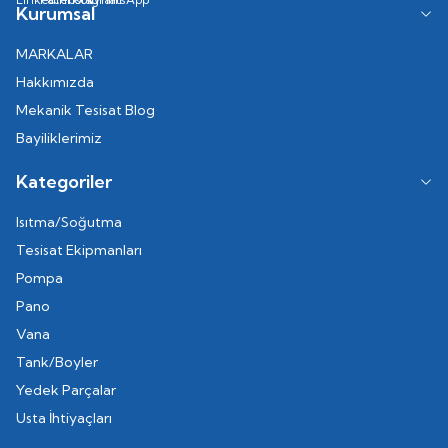
Kurumsal
MARKALAR
Hakkımızda
Mekanik Tesisat Blog
Bayiliklerimiz
Kategoriler
Isıtma/Soğutma
Tesisat Ekipmanları
Pompa
Pano
Vana
Tank/Boyler
Yedek Parçalar
Usta İhtiyaçları