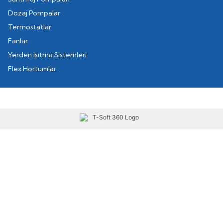
Dozaj Pompalar
Termostatlar
Fanlar
Yerden Isıtma Sistemleri
Flex Hortumlar