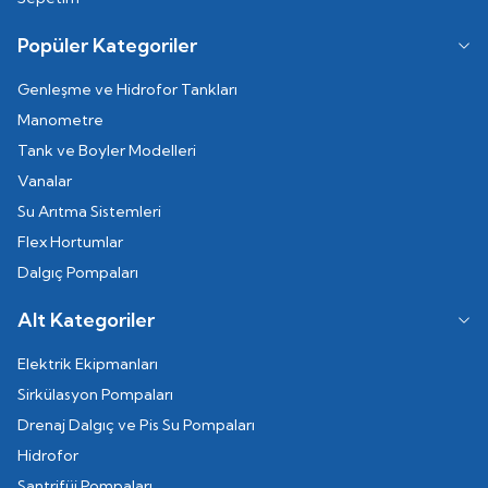
Popüler Kategoriler
Genleşme ve Hidrofor Tankları
Manometre
Tank ve Boyler Modelleri
Vanalar
Su Arıtma Sistemleri
Flex Hortumlar
Dalgıç Pompaları
Alt Kategoriler
Elektrik Ekipmanları
Sirkülasyon Pompaları
Drenaj Dalgıç ve Pis Su Pompaları
Hidrofor
Santrifüj Pompaları