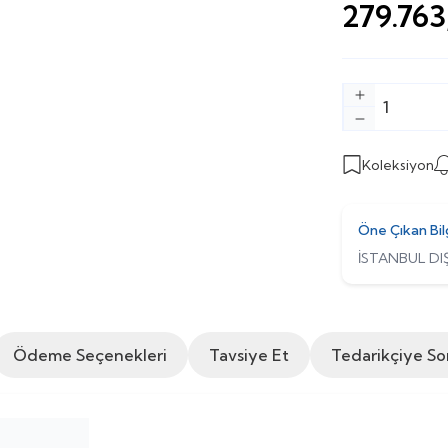
279.763
Koleksiyon
Öne Çıkan Bil
İSTANBUL DIŞ
Ödeme Seçenekleri
Tavsiye Et
Tedarikçiye So