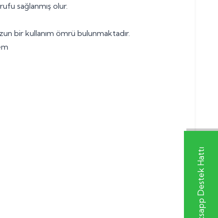
rrufu sağlanmış olur.
zun bir kullanım ömrü bulunmaktadır.
tem
Whatsapp Destek Hattı