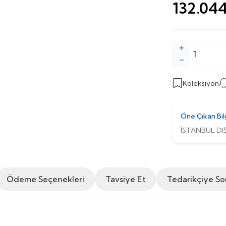
132.044
Koleksiyon
Öne Çıkan Bil
İSTANBUL DIŞ
Ödeme Seçenekleri
Tavsiye Et
Tedarikçiye So