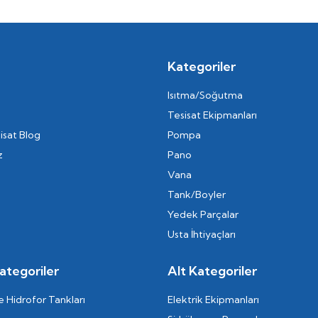
Kategoriler
Isıtma/Soğutma
Tesisat Ekipmanları
isat Blog
Pompa
z
Pano
Vana
Tank/Boyler
Yedek Parçalar
Usta İhtiyaçları
ategoriler
Alt Kategoriler
 Hidrofor Tankları
Elektrik Ekipmanları