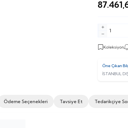
87.461,
Koleksiyon
Öne Çıkan Bil
İSTANBUL DIŞ
Ödeme Seçenekleri
Tavsiye Et
Tedarikçiye So