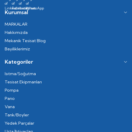
Kurumsal
MARKALAR
Hakkımızda
Mekanik Tesisat Blog
Bayiliklerimiz
Kategoriler
Isıtma/Soğutma
Tesisat Ekipmanları
Pompa
Pano
Vana
Tank/Boyler
Yedek Parçalar
Usta İhtiyaçları