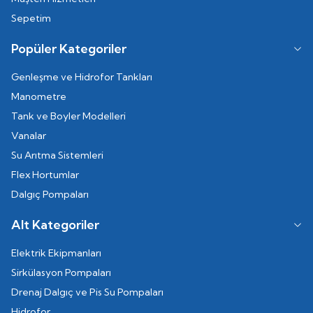
Sepetim
Popüler Kategoriler
Genleşme ve Hidrofor Tankları
Manometre
Tank ve Boyler Modelleri
Vanalar
Su Arıtma Sistemleri
Flex Hortumlar
Dalgıç Pompaları
Alt Kategoriler
Elektrik Ekipmanları
Sirkülasyon Pompaları
Drenaj Dalgıç ve Pis Su Pompaları
Hidrofor