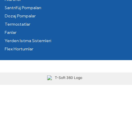
Santrifüj Pompaları
Dozaj Pompalar
Termostatlar
Fanlar
Yerden Isıtma Sistemleri
Flex Hortumlar