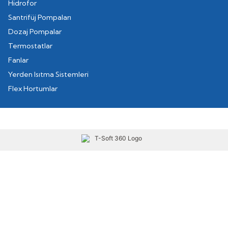
Hidrofor
Santrifüj Pompaları
Dozaj Pompalar
Termostatlar
Fanlar
Yerden Isıtma Sistemleri
Flex Hortumlar