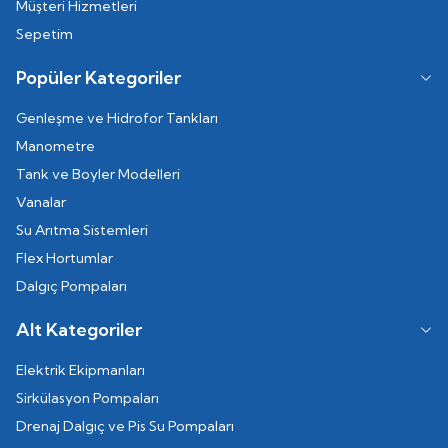
Müşteri Hizmetleri
Sepetim
Popüler Kategoriler
Genleşme ve Hidrofor Tankları
Manometre
Tank ve Boyler Modelleri
Vanalar
Su Arıtma Sistemleri
Flex Hortumlar
Dalgıç Pompaları
Alt Kategoriler
Elektrik Ekipmanları
Sirkülasyon Pompaları
Drenaj Dalgıç ve Pis Su Pompaları