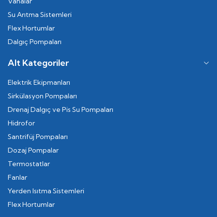
Vanalar
Su Arıtma Sistemleri
Flex Hortumlar
Dalgıç Pompaları
Alt Kategoriler
Elektrik Ekipmanları
Sirkülasyon Pompaları
Drenaj Dalgıç ve Pis Su Pompaları
Hidrofor
Santrifüj Pompaları
Dozaj Pompalar
Termostatlar
Fanlar
Yerden Isıtma Sistemleri
Flex Hortumlar